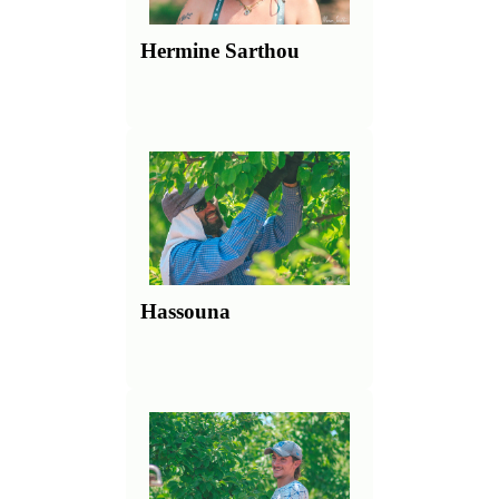
Hermine Sarthou
Hassouna