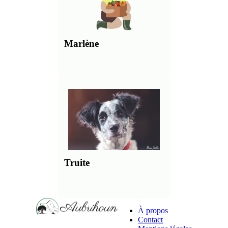
Marlène
Truite
À propos
Contact